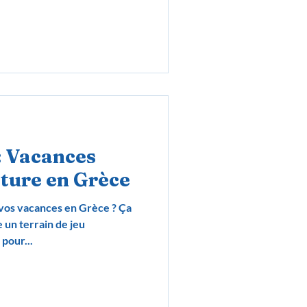
: Vacances
ature en Grèce
 vos vacances en Grèce ? Ça
 un terrain de jeu
pour...