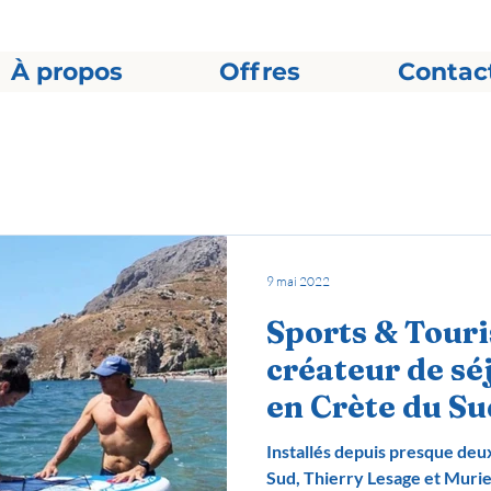
À propos
Offres
Contac
9 mai 2022
Sports & Tour
créateur de sé
en Crète du Su
Installés depuis presque deux
Sud, Thierry Lesage et Murie